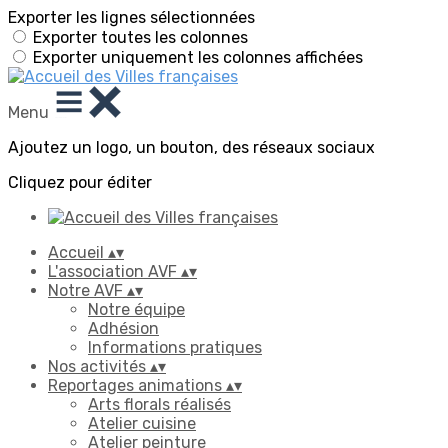
Exporter les lignes sélectionnées
Exporter toutes les colonnes
Exporter uniquement les colonnes affichées
Menu
Ajoutez un logo, un bouton, des réseaux sociaux
Cliquez pour éditer
Accueil
▴
▾
L'association AVF
▴
▾
Notre AVF
▴
▾
Notre équipe
Adhésion
Informations pratiques
Nos activités
▴
▾
Reportages animations
▴
▾
Arts florals réalisés
Atelier cuisine
Atelier peinture