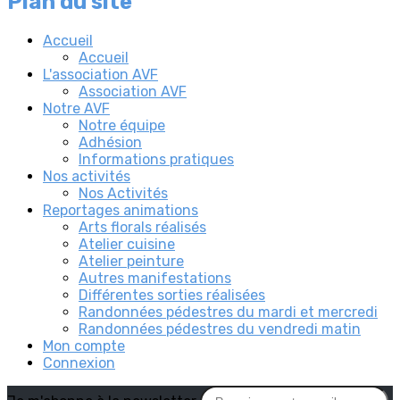
Plan du site
Accueil
Accueil
L'association AVF
Association AVF
Notre AVF
Notre équipe
Adhésion
Informations pratiques
Nos activités
Nos Activités
Reportages animations
Arts florals réalisés
Atelier cuisine
Atelier peinture
Autres manifestations
Différentes sorties réalisées
Randonnées pédestres du mardi et mercredi
Randonnées pédestres du vendredi matin
Mon compte
Connexion