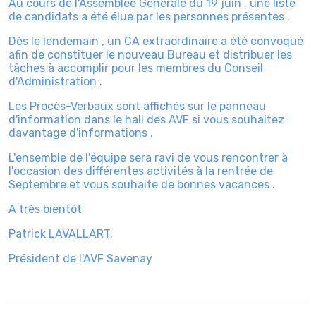
Au cours de l'Assemblée Générale du 19 juin , une liste
de candidats a été élue par les personnes présentes .
Dès le lendemain , un CA extraordinaire a été convoqué
afin de constituer le nouveau Bureau et distribuer les
tâches à accomplir pour les membres du Conseil
d'Administration .
Les Procès-Verbaux sont affichés sur le panneau
d'information dans le hall des AVF si vous souhaitez
davantage d'informations .
L'ensemble de l'équipe sera ravi de vous
rencontrer
à
l'occasion de
s différente
s activités à la rentrée de
Septembre et vous souhaite de bonnes vacances .
A très bientôt
Patrick LAVALLART.
Président de l'AVF Savenay