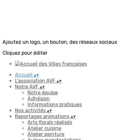
Ajoutez un logo, un bouton, des réseaux sociaux
Cliquez pour éditer
Accueil
▴
▾
L'association AVF
▴
▾
Notre AVF
▴
▾
Notre équipe
Adhésion
Informations pratiques
Nos activités
▴
▾
Reportages animations
▴
▾
Arts florals réalisés
Atelier cuisine
Atelier peinture