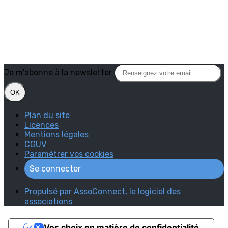
Je m'abonne à la newsletter
OK
Plan du site
Licences
Mentions légales
CGUV
Paramétrer vos cookies
Se connecter
Propulsé par AssoConnect, le logiciel des
associations
Vos choix en matière de confidentialité